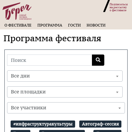
Подписаться
на рассылку
о фестивале
О ФЕСТИВАЛЕ
ПРОГРАММА
ГОСТИ
НОВОСТИ
Программа фестиваля
Все дни
Все площадки
Все участники
#инфраструктуракультуры
Автограф-сессия