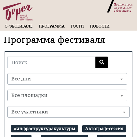
Подписаться
на рассылку
о фестивале
О ФЕСТИВАЛЕ
ПРОГРАММА
ГОСТИ
НОВОСТИ
Программа фестиваля
Все дни
Все площадки
Все участники
#инфраструктуракультуры
Автограф-сессия