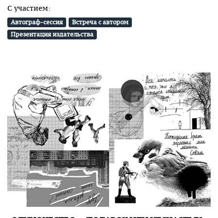
С участием:
Автограф-сессия
Встреча с автором
Презентация издательства