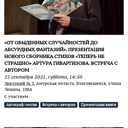
«ОТ ОБЫДЕННЫХ СЛУЧАЙНОСТЕЙ ДО
АБСУРДНЫХ ФАНТАЗИЙ». ПРЕЗЕНТАЦИЯ
НОВОГО СБОРНИКА СТИХОВ «ТЕПЕРЬ НЕ
СТРАШНО» АРТУРА ГИВАРГИЗОВА. ВСТРЕЧА С
АВТОРОМ
25
сентября
2021
,
суббота
,
14:30
Лекторий № 3
, Амурская область, Благовещенск, улица
Ленина, 108А
С участием:
Автограф-сессия
Встреча с автором
Презентация книги