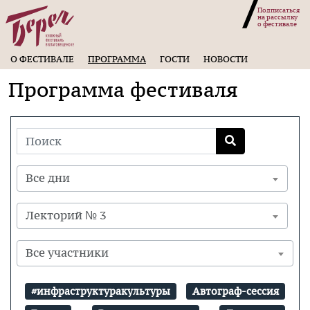
Подписаться
на рассылку
о фестивале
О ФЕСТИВАЛЕ
ПРОГРАММА
ГОСТИ
НОВОСТИ
Программа фестиваля
Все дни
Лекторий № 3
Все участники
#инфраструктуракультуры
Автограф-сессия