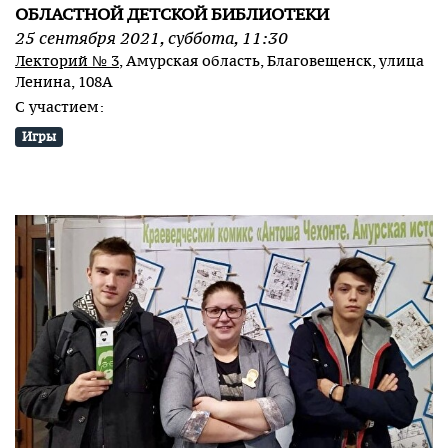
ОБЛАСТНОЙ ДЕТСКОЙ БИБЛИОТЕКИ
25
сентября
2021
,
суббота
,
11:30
Лекторий № 3
, Амурская область, Благовещенск, улица
Ленина, 108А
С участием:
Игры