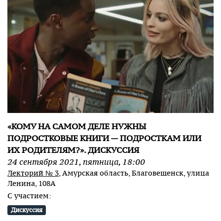
«КОМУ НА САМОМ ДЕЛЕ НУЖНЫ
ПОДРОСТКОВЫЕ КНИГИ — ПОДРОСТКАМ ИЛИ
ИХ РОДИТЕЛЯМ?». ДИСКУССИЯ
24
сентября
2021
,
пятница
,
18:00
Лекторий № 3
, Амурская область, Благовещенск, улица
Ленина, 108А
С участием:
Дискуссия