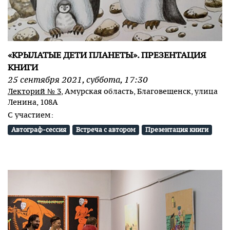
«КРЫЛАТЫЕ ДЕТИ ПЛАНЕТЫ». ПРЕЗЕНТАЦИЯ
КНИГИ
25
сентября
2021
,
суббота
,
17:30
Лекторий № 3
, Амурская область, Благовещенск, улица
Ленина, 108А
С участием:
Автограф-сессия
Встреча с автором
Презентация книги