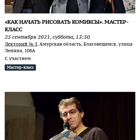
«КАК НАЧАТЬ РИСОВАТЬ КОМИКСЫ». МАСТЕР-
КЛАСС
25
сентября
2021
,
суббота
,
13:30
Лекторий № 3
, Амурская область, Благовещенск, улица
Ленина, 108А
С участием:
Мастер-класс