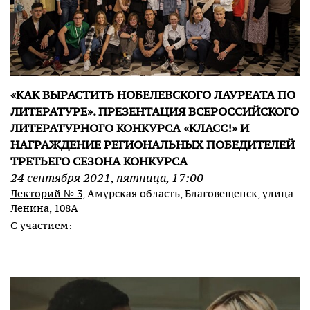
«КАК ВЫРАСТИТЬ НОБЕЛЕВСКОГО ЛАУРЕАТА ПО
ЛИТЕРАТУРЕ». ПРЕЗЕНТАЦИЯ ВСЕРОССИЙСКОГО
ЛИТЕРАТУРНОГО КОНКУРСА «КЛАСС!» И
НАГРАЖДЕНИЕ РЕГИОНАЛЬНЫХ ПОБЕДИТЕЛЕЙ
ТРЕТЬЕГО СЕЗОНА КОНКУРСА
24
сентября
2021
,
пятница
,
17:00
Лекторий № 3
, Амурская область, Благовещенск, улица
Ленина, 108А
С участием: