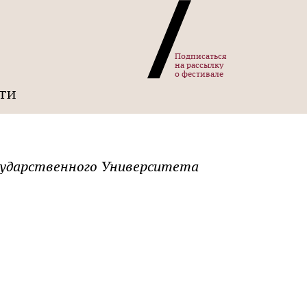
Подписаться
на рассылку
о фестивале
ТИ
осударственного Университета