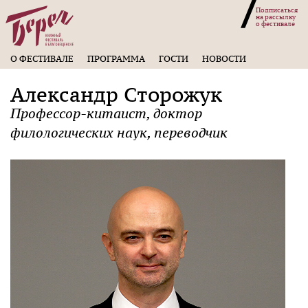
Подписаться
на рассылку
о фестивале
О ФЕСТИВАЛЕ
ПРОГРАММА
ГОСТИ
НОВОСТИ
Александр Сторожук
Профессор-китаист, доктор
филологических наук, переводчик